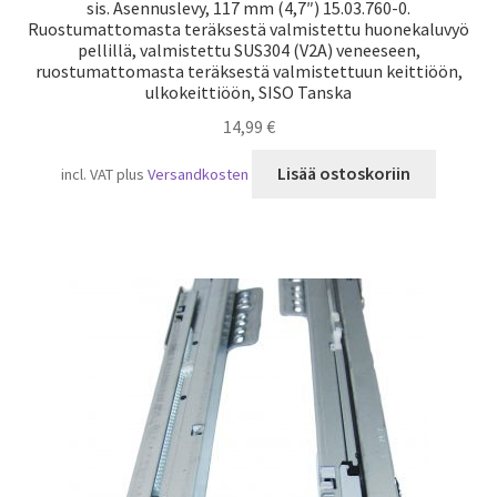
sis. Asennuslevy, 117 mm (4,7″) 15.03.760-0.
Ruostumattomasta teräksestä valmistettu huonekaluvyö
pellillä, valmistettu SUS304 (V2A) veneeseen,
ruostumattomasta teräksestä valmistettuun keittiöön,
ulkokeittiöön, SISO Tanska
14,99
€
Lisää ostoskoriin
incl. VAT
plus
Versandkosten