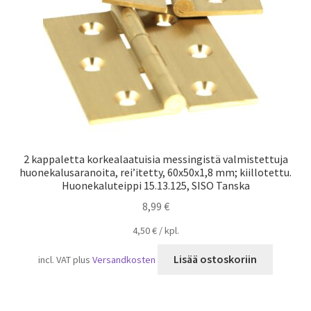
2 kappaletta korkealaatuisia messingistä valmistettuja
huonekalusaranoita, rei’itetty, 60x50x1,8 mm; kiillotettu.
Huonekaluteippi 15.13.125, SISO Tanska
8,99
€
4,50
€
/
kpl.
Lisää ostoskoriin
incl. VAT
plus
Versandkosten