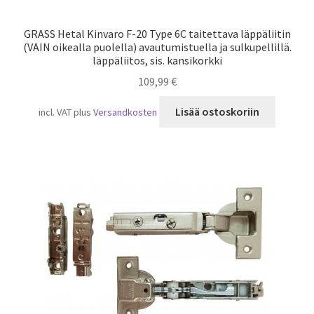
GRASS Hetal Kinvaro F-20 Type 6C taitettava läppäliitin
(VAIN oikealla puolella) avautumistuella ja sulkupellillä.
läppäliitos, sis. kansikorkki
109,99
€
Lisää ostoskoriin
incl. VAT
plus
Versandkosten