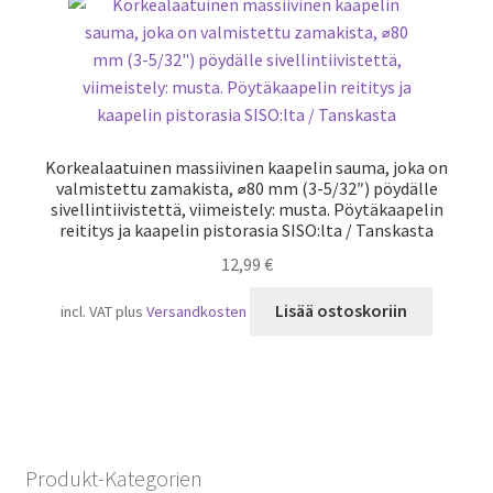
Korkealaatuinen massiivinen kaapelin sauma, joka on
valmistettu zamakista, ⌀80 mm (3-5/32″) pöydälle
sivellintiivistettä, viimeistely: musta. Pöytäkaapelin
reititys ja kaapelin pistorasia SISO:lta / Tanskasta
12,99
€
Lisää ostoskoriin
incl. VAT
plus
Versandkosten
Produkt-Kategorien