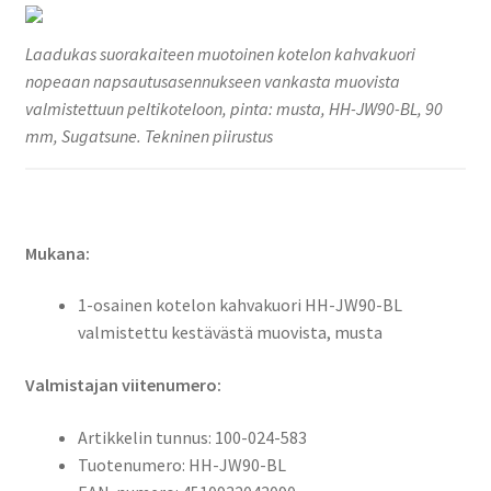
Laadukas suorakaiteen muotoinen kotelon kahvakuori
nopeaan napsautusasennukseen vankasta muovista
valmistettuun peltikoteloon, pinta: musta, HH-JW90-BL, 90
mm, Sugatsune. Tekninen piirustus
Mukana:
1-osainen kotelon kahvakuori HH-JW90-BL
valmistettu kestävästä muovista, musta
Valmistajan viitenumero:
Artikkelin tunnus: 100-024-583
Tuotenumero: HH-JW90-BL