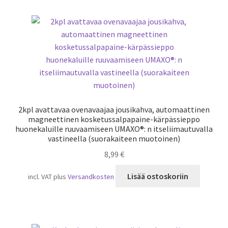
2kpl avattavaa ovenavaajaa jousikahva, automaattinen
magneettinen kosketussalpapaine-kärpässieppo
huonekaluille ruuvaamiseen UMAXO®: n itseliimautuvalla
vastineella (suorakaiteen muotoinen)
8,99
€
Lisää ostoskoriin
incl. VAT
plus
Versandkosten