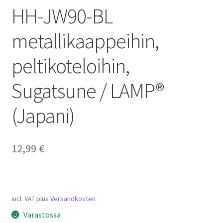
HH-JW90-BL
metallikaappeihin,
peltikoteloihin,
Sugatsune / LAMP®
(Japani)
12,99
€
incl. VAT
plus
Versandkosten
Varastossa