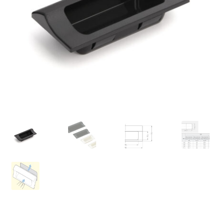
Laivaliikenne