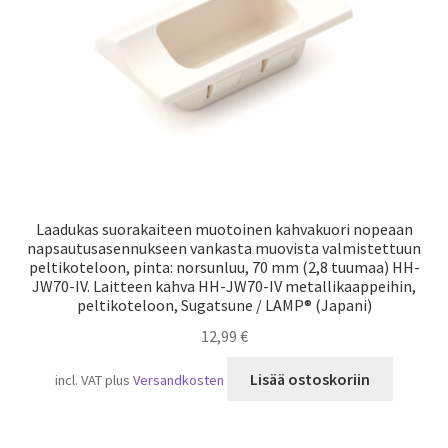
Laadukas suorakaiteen muotoinen kahvakuori nopeaan
napsautusasennukseen vankasta muovista valmistettuun
peltikoteloon, pinta: norsunluu, 70 mm (2,8 tuumaa) HH-
JW70-IV. Laitteen kahva HH-JW70-IV metallikaappeihin,
peltikoteloon, Sugatsune / LAMP® (Japani)
12,99
€
Lisää ostoskoriin
incl. VAT
plus
Versandkosten