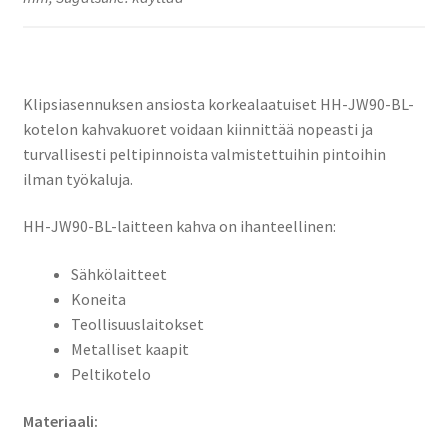
Klipsiasennuksen ansiosta korkealaatuiset HH-JW90-BL-
kotelon kahvakuoret voidaan kiinnittää nopeasti ja
turvallisesti peltipinnoista valmistettuihin pintoihin
ilman työkaluja.
HH-JW90-BL-laitteen kahva on ihanteellinen:
Sähkölaitteet
Koneita
Teollisuuslaitokset
Metalliset kaapit
Peltikotelo
Materiaali: