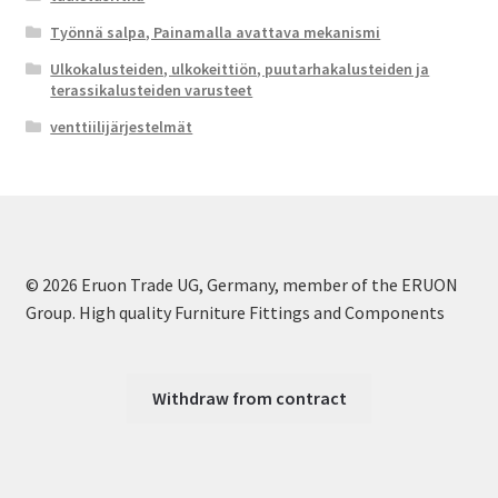
Työnnä salpa, Painamalla avattava mekanismi
Ulkokalusteiden, ulkokeittiön, puutarhakalusteiden ja
terassikalusteiden varusteet
venttiilijärjestelmät
© 2026 Eruon Trade UG, Germany, member of the ERUON
Group. High quality Furniture Fittings and Components
Withdraw from contract