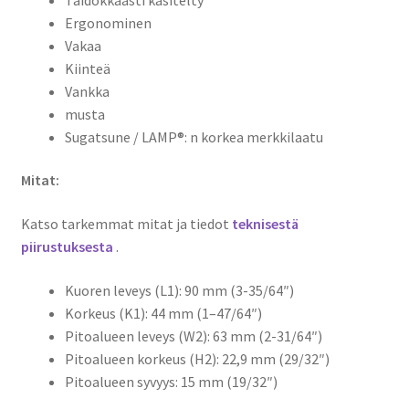
Ergonominen
Vakaa
Kiinteä
Vankka
musta
Sugatsune / LAMP®: n korkea merkkilaatu
Mitat:
Katso tarkemmat mitat ja tiedot
teknisestä
piirustuksesta
.
Kuoren leveys (L1): 90 mm (3-35/64″)
Korkeus (K1): 44 mm (1–47/64″)
Pitoalueen leveys (W2): 63 mm (2-31/64″)
Pitoalueen korkeus (H2): 22,9 mm (29/32″)
Pitoalueen syvyys: 15 mm (19/32″)