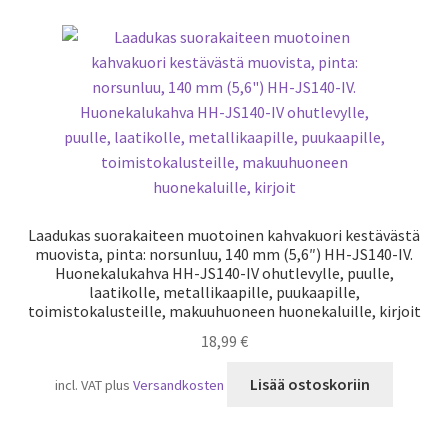
Laadukas suorakaiteen muotoinen kahvakuori kestävästä
muovista, pinta: norsunluu, 140 mm (5,6″) HH-JS140-IV.
Huonekalukahva HH-JS140-IV ohutlevylle, puulle,
laatikolle, metallikaapille, puukaapille,
toimistokalusteille, makuuhuoneen huonekaluille, kirjoit
18,99
€
Lisää ostoskoriin
incl. VAT
plus
Versandkosten