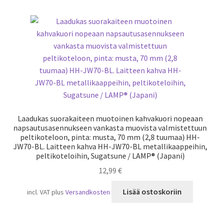
Laadukas suorakaiteen muotoinen kahvakuori nopeaan
napsautusasennukseen vankasta muovista valmistettuun
peltikoteloon, pinta: musta, 70 mm (2,8 tuumaa) HH-
JW70-BL. Laitteen kahva HH-JW70-BL metallikaappeihin,
peltikoteloihin, Sugatsune / LAMP® (Japani)
12,99
€
Lisää ostoskoriin
incl. VAT
plus
Versandkosten