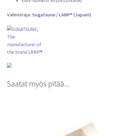
EAN-numero: 4510932043090
Valmistaja:
Sugatsune / LAMP® (Japani)
Saatat myös pitää...