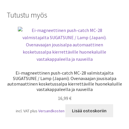
Tutustu myös
Ei-magneettinen push-catch MC-28 valmistajalta
SUGATSUNE / Lamp (Japani). Ovenavaajan jousisalpa
automaattinen kosketussalpa kierrettäville huonekaluille
vastakappaleella ja ruuveilla
16,99
€
Lisää ostoskoriin
incl. VAT
plus
Versandkosten