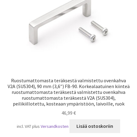
Laivaliikenne
Ruostumattomasta teräksestä valmistettu ovenkahva
V2A (SUS304), 90 mm (3,6″) FB-90. Korkealaatuinen kiinteä
ruostumattomasta teräksestä valmistettu ovenkahva
ruostumattomasta teräksestä V2A (SUS304),
peilikiillotettu, kosteaan ympäristöön, laivoille, ruok
46,99
€
Lisää ostoskoriin
incl. VAT
plus
Versandkosten