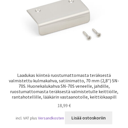
Laivaliikenne
Laadukas kiinteä ruostumattomasta teräksestä
valmistettu kulmakahva, satiinimatto, 70 mm (2,8″) SN-
70S. Huonekalukahva SN-70S veneelle, jahdille,
ruostumattomasta teräksestä valmistetulle keittiölle,
rantahotellille, lääkärin vastaanotolle, keittiökaapill
18,99
€
Lisää ostoskoriin
incl. VAT
plus
Versandkosten