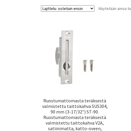
Näytetään ainoa tu
Ruostumattomasta teräksestä
valmistettu taittokahva SUS304,
90 mm (3-17/32″) ST-90.
Ruostumattomasta teräksestä
valmistettu taittokahva V2A,
satiinimatta, katto-oveen,