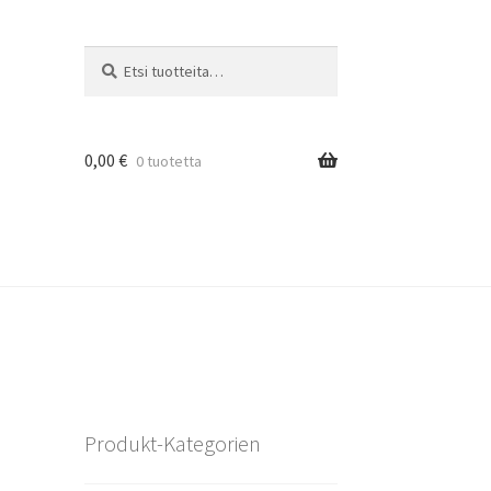
Etsi:
Haku
0,00
€
0 tuotetta
Produkt-Kategorien