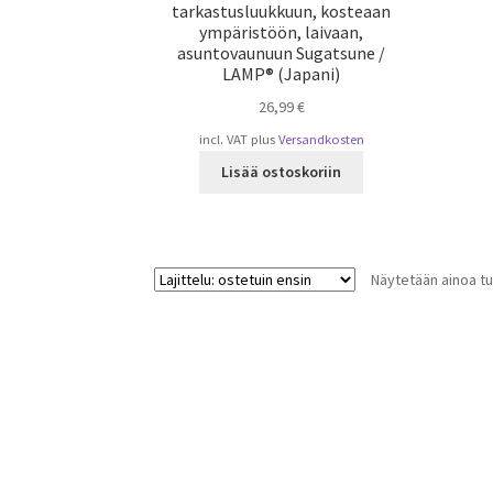
tarkastusluukkuun, kosteaan
ympäristöön, laivaan,
asuntovaunuun Sugatsune /
LAMP® (Japani)
26,99
€
incl. VAT
plus
Versandkosten
Lisää ostoskoriin
Näytetään ainoa tu