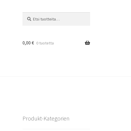
Etsi:
Haku
0,00
€
0 tuotetta
Produkt-Kategorien