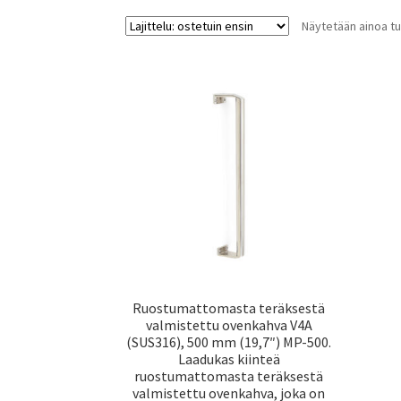
Näytetään ainoa tu
Ruostumattomasta teräksestä
valmistettu ovenkahva V4A
(SUS316), 500 mm (19,7″) MP-500.
Laadukas kiinteä
ruostumattomasta teräksestä
valmistettu ovenkahva, joka on