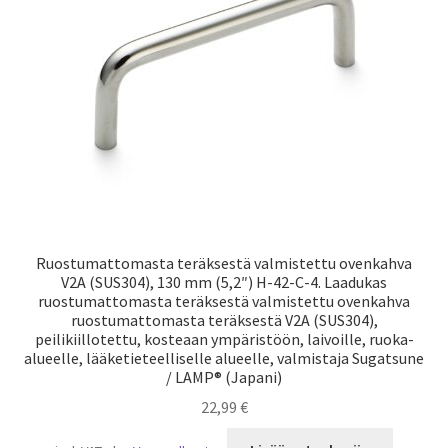
Laivaliikenne
Ruostumattomasta teräksestä valmistettu ovenkahva
V2A (SUS304), 130 mm (5,2″) H-42-C-4. Laadukas
ruostumattomasta teräksestä valmistettu ovenkahva
ruostumattomasta teräksestä V2A (SUS304),
peilikiillotettu, kosteaan ympäristöön, laivoille, ruoka-
alueelle, lääketieteelliselle alueelle, valmistaja Sugatsune
/ LAMP® (Japani)
22,99
€