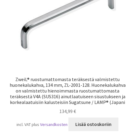
Laivaliikenne
ZweiL® ruostumattomasta teräksestä valmistettu
huonekalukahva, 134 mm, ZL-2001-128. Huonekalukahva
on valmistettu hienoimmasta ruostumattomasta
teräksestä V4A (SUS316) ainutlaatuiseen sisustukseen ja
korkealaatuisiin kalusteisiin Sugatsune / LAMP® (Japani
134,99
€
Lisää ostoskoriin
incl. VAT
plus
Versandkosten