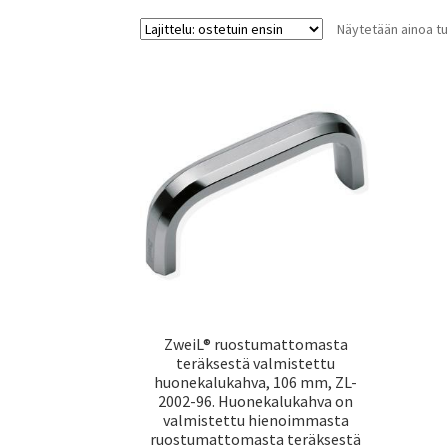
Näytetään ainoa tu
ZweiL® ruostumattomasta
teräksestä valmistettu
huonekalukahva, 106 mm, ZL-
2002-96. Huonekalukahva on
valmistettu hienoimmasta
ruostumattomasta teräksestä