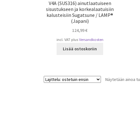
V4A (SUS316) ainutlaatuiseen
sisustukseen ja korkealaatuisiin
kalusteisiin Sugatsune / LAMP®
(Japani)
124,99
€
incl. VAT
plus
Versandkosten
Lisää ostoskoriin
Näytetään ainoa tu