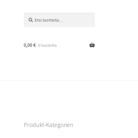
Etsi:
Haku
0,00
€
0 tuotetta
Produkt-Kategorien