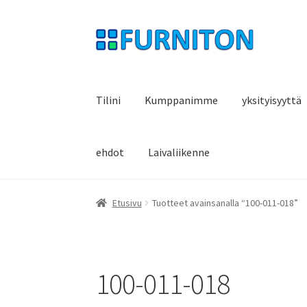
Siirry
Siirry
navigointiin
sisältöön
Tilini
Kumppanimme
yksityisyyttä
ehdot
Laivaliikenne
Etusivu
Tuotteet avainsanalla “100-011-018”
100-011-018