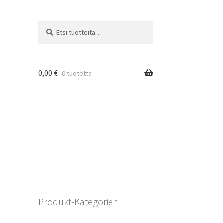
Etsi:
Haku
0,00
€
0 tuotetta
Produkt-Kategorien