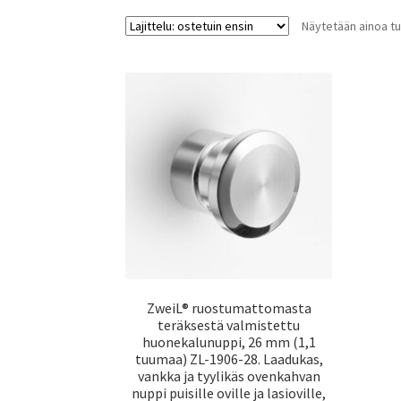
Näytetään ainoa tu
ZweiL® ruostumattomasta
teräksestä valmistettu
huonekalunuppi, 26 mm (1,1
tuumaa) ZL-1906-28. Laadukas,
vankka ja tyylikäs ovenkahvan
nuppi puisille oville ja lasioville,