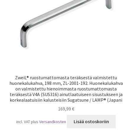
Laivaliikenne
ZweiL® ruostumattomasta teräksestä valmistettu
huonekalukahva, 198 mm, ZL-2001-192. Huonekalukahva
on valmistettu hienoimmasta ruostumattomasta
teräksestä V4A (SUS316) ainutlaatuiseen sisustukseen ja
korkealaatuisiin kalusteisiin Sugatsune / LAMP® (Japani
169,99
€
Lisää ostoskoriin
incl. VAT
plus
Versandkosten