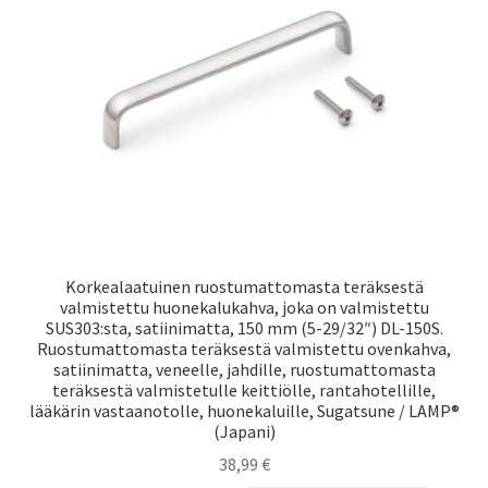
Laivaliikenne
Korkealaatuinen ruostumattomasta teräksestä
valmistettu huonekalukahva, joka on valmistettu
SUS303:sta, satiinimatta, 150 mm (5-29/32″) DL-150S.
Ruostumattomasta teräksestä valmistettu ovenkahva,
satiinimatta, veneelle, jahdille, ruostumattomasta
teräksestä valmistetulle keittiölle, rantahotellille,
lääkärin vastaanotolle, huonekaluille, Sugatsune / LAMP®
(Japani)
38,99
€