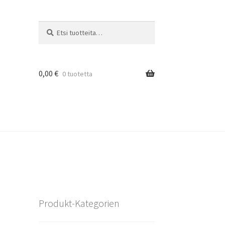
Etsi:
Haku
0,00
€
0 tuotetta
Produkt-Kategorien