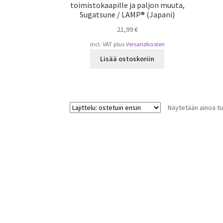
toimistokaapille ja paljon muuta,
Sugatsune / LAMP® (Japani)
21,99
€
incl. VAT
plus
Versandkosten
Lisää ostoskoriin
Näytetään ainoa tu