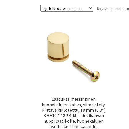
Näytetään ainoa tu
Laadukas messinkinen
huonekalujen kahva, viimeistely:
kiiltävä kiillotettu, 18 mm (0.8″)
KHE107-18PB. Messinkikahvan
nuppi laatikolle, huonekalujen
ovelle, keittiön kaapille,