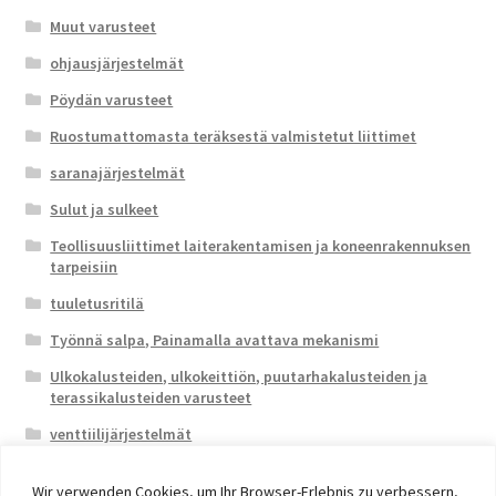
Muut varusteet
ohjausjärjestelmät
Pöydän varusteet
Ruostumattomasta teräksestä valmistetut liittimet
saranajärjestelmät
Sulut ja sulkeet
Teollisuusliittimet laiterakentamisen ja koneenrakennuksen
tarpeisiin
tuuletusritilä
Työnnä salpa, Painamalla avattava mekanismi
Ulkokalusteiden, ulkokeittiön, puutarhakalusteiden ja
terassikalusteiden varusteet
venttiilijärjestelmät
Wir verwenden Cookies, um Ihr Browser-Erlebnis zu verbessern,