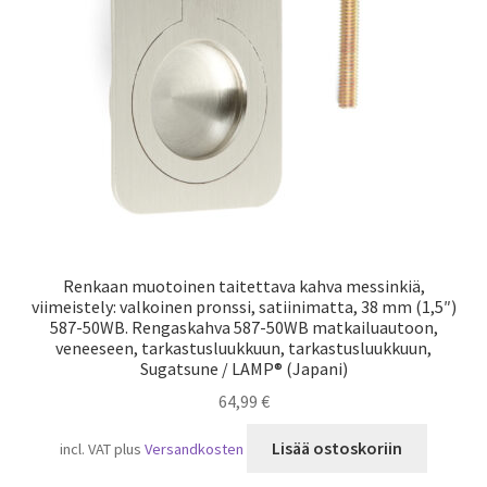
Laivaliikenne
Renkaan muotoinen taitettava kahva messinkiä,
viimeistely: valkoinen pronssi, satiinimatta, 38 mm (1,5″)
587-50WB. Rengaskahva 587-50WB matkailuautoon,
veneeseen, tarkastusluukkuun, tarkastusluukkuun,
Sugatsune / LAMP® (Japani)
64,99
€
Lisää ostoskoriin
incl. VAT
plus
Versandkosten