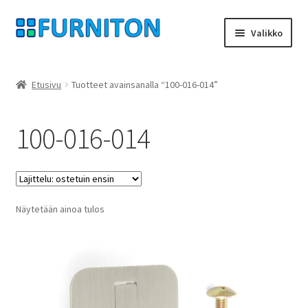
Siirry
Siirry
Valikko
navigointiin
sisältöön
Tilini
Etusivu
Tuotteet avainsanalla “100-016-014”
Kumppanimme
100-016-014
yksityisyyttä
peruuttamisoikeus
Näytetään ainoa tulos
Ottaa yhteyttä
painatus
ehdot