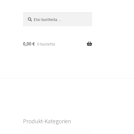
Etsi:
Haku
0,00
€
0 tuotetta
Produkt-Kategorien