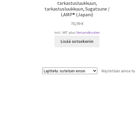
tarkastusluukkuun,
tarkastusluukkuun, Sugatsune /
LAMP® (Japani)
70,99
€
incl. VAT
plus
Versandkosten
Lisää ostoskoriin
Näytetään ainoa tu