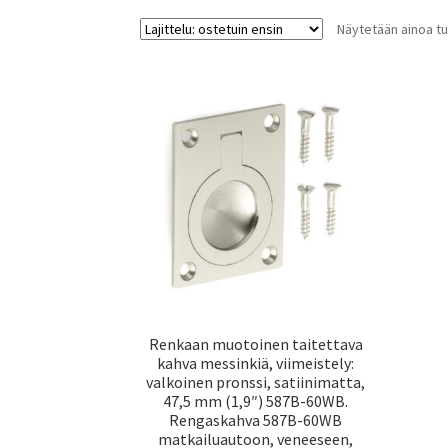
Näytetään ainoa tu
Renkaan muotoinen taitettava
kahva messinkiä, viimeistely:
valkoinen pronssi, satiinimatta,
47,5 mm (1,9″) 587B-60WB.
Rengaskahva 587B-60WB
matkailuautoon, veneeseen,