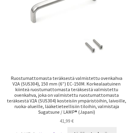
Laivaliikenne
Ruostumattomasta teräksestä valmistettu ovenkahva
V2A (SUS304), 150 mm (6″) EC-150M. Korkealaatuinen
kiinteä ruostumattomasta teräksestä valmistettu
ovenkahva, joka on valmistettu ruostumattomasta
teräksestä V2A (SUS304) kosteisiin ympäristöihin, laivoille,
ruoka-alueille, lääketieteellisiin tiloihin, valmistaja
Sugatsune / LAMP® (Japani)
41,99
€