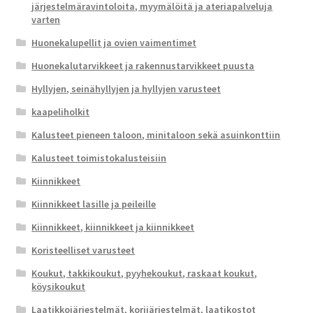
järjestelmäravintoloita, myymälöitä ja ateriapalveluja
varten
Huonekalupellit ja ovien vaimentimet
Huonekalutarvikkeet ja rakennustarvikkeet puusta
Hyllyjen, seinähyllyjen ja hyllyjen varusteet
kaapeliholkit
Kalusteet pieneen taloon, minitaloon sekä asuinkonttiin
Kalusteet toimistokalusteisiin
Kiinnikkeet
Kiinnikkeet lasille ja peileille
Kiinnikkeet, kiinnikkeet ja kiinnikkeet
Koristeelliset varusteet
Koukut, takkikoukut, pyyhekoukut, raskaat koukut,
köysikoukut
Laatikkojärjestelmät, korijärjestelmät, laatikostot