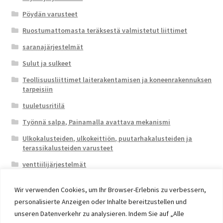
Pöydän varusteet
Ruostumattomasta teräksestä valmistetut liittimet
saranajärjestelmät
Sulut ja sulkeet
Teollisuusliittimet laiterakentamisen ja koneenrakennuksen
tarpeisiin
tuuletusritilä
Työnnä salpa, Painamalla avattava mekanismi
Ulkokalusteiden, ulkokeittiön, puutarhakalusteiden ja
terassikalusteiden varusteet
venttiilijärjestelmät
Wir verwenden Cookies, um Ihr Browser-Erlebnis zu verbessern,
personalisierte Anzeigen oder Inhalte bereitzustellen und
unseren Datenverkehr zu analysieren. Indem Sie auf „Alle