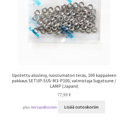
Laivaliikenne
Upotettu aluslevy, ruostumaton teräs, 100 kappaleen
pakkaus SETUP-SUS-M3-P100, valmistaja Sugatsune /
LAMP (Japani)
77,99
€
Lisää ostoskoriin
plus
Versandkosten