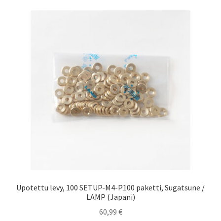
Upotettu levy, 100 SETUP-M4-P100 paketti, Sugatsune /
LAMP (Japani)
60,99
€