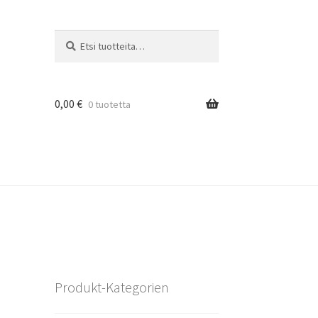
Etsi:
Haku
0,00
€
0 tuotetta
Produkt-Kategorien