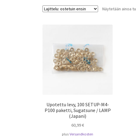
Näytetään ainoa tu
Upotettu levy, 100 SETUP-M4-
P100 paketti, Sugatsune / LAMP
(Japani)
60,99
€
plus
Versandkosten