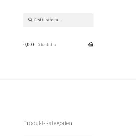
Etsi:
Haku
0,00
€
0 tuotetta
Produkt-Kategorien