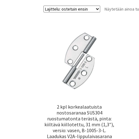
Näytetään ainoa tu
2 kpl korkealaatuista
nostosaranaa SUS304
ruostumatonta terästä, pinta:
kiiltävä kiillotettu, 31 mm (1,3″),
versio: vasen, B-1005-3-L.
Laadukas V2A-lippulaivasarana