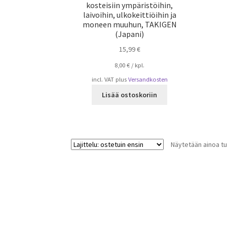
kosteisiin ympäristöihin,
laivoihin, ulkokeittiöihin ja
moneen muuhun, TAKIGEN
(Japani)
15,99
€
8,00
€
/
kpl.
incl. VAT
plus
Versandkosten
Lisää ostoskoriin
Näytetään ainoa tu