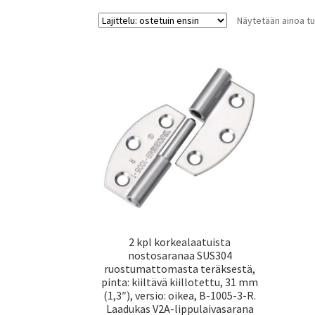
Näytetään ainoa tu
2 kpl korkealaatuista
nostosaranaa SUS304
ruostumattomasta teräksestä,
pinta: kiiltävä kiillotettu, 31 mm
(1,3″), versio: oikea, B-1005-3-R.
Laadukas V2A-lippulaivasarana