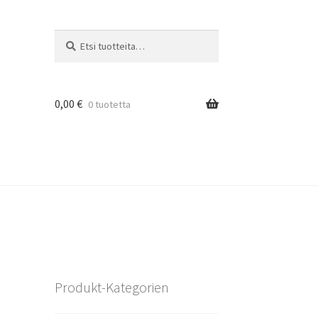
Etsi:
Haku
0,00
€
0 tuotetta
Produkt-Kategorien