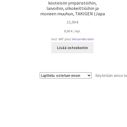
kosteisiin ympäristöihin,
laivoihin, ulkokeittiöihin ja
moneen muuhun, TAKIGEN (Japa
15,99
€
8,00
€
/
kpl.
incl. VAT
plus
Versandkosten
Lisää ostoskoriin
Näytetään ainoa tu