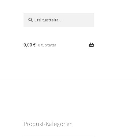
Etsi:
Haku
0,00
€
0 tuotetta
Produkt-Kategorien