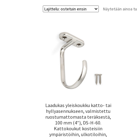
Näytetään ainoa tu
Laadukas yleiskoukku katto- tai
hyllyasennukseen, valmistettu
ruostumattomasta teräksestä,
100 mm (4″), DS-H-60.
Kattokoukut kosteisiin
ympäristöihin, ulkotiloihin,