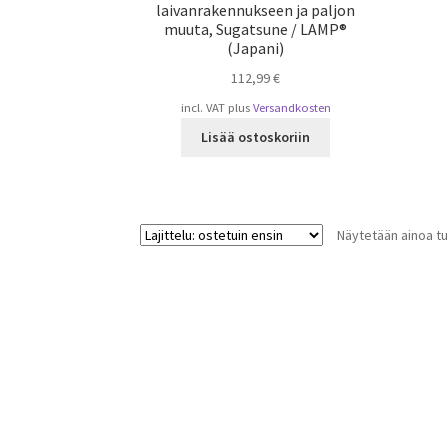
laivanrakennukseen ja paljon
muuta, Sugatsune / LAMP®
(Japani)
112,99
€
incl. VAT
plus
Versandkosten
Lisää ostoskoriin
Näytetään ainoa tu