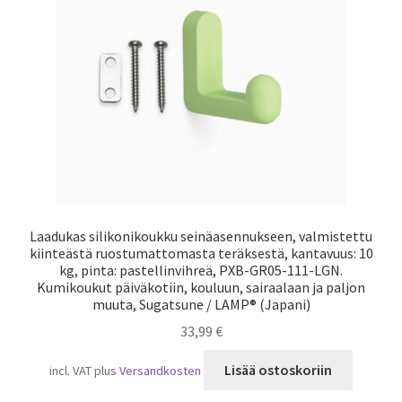
Laivaliikenne
Laadukas silikonikoukku seinäasennukseen, valmistettu
kiinteästä ruostumattomasta teräksestä, kantavuus: 10
kg, pinta: pastellinvihreä, PXB-GR05-111-LGN.
Kumikoukut päiväkotiin, kouluun, sairaalaan ja paljon
muuta, Sugatsune / LAMP® (Japani)
33,99
€
Lisää ostoskoriin
incl. VAT
plus
Versandkosten