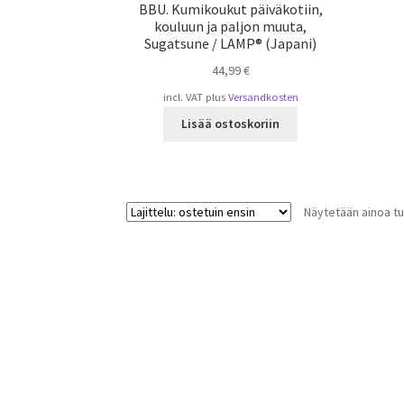
BBU. Kumikoukut päiväkotiin,
kouluun ja paljon muuta,
Sugatsune / LAMP® (Japani)
44,99
€
incl. VAT
plus
Versandkosten
Lisää ostoskoriin
Näytetään ainoa tu