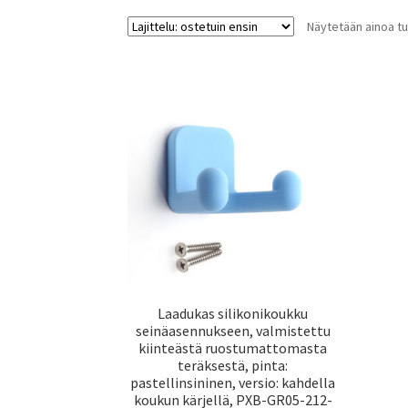
Näytetään ainoa tu
Laadukas silikonikoukku
seinäasennukseen, valmistettu
kiinteästä ruostumattomasta
teräksestä, pinta:
pastellinsininen, versio: kahdella
koukun kärjellä, PXB-GR05-212-