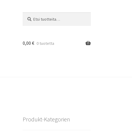
Etsi:
Haku
0,00
€
0 tuotetta
Produkt-Kategorien