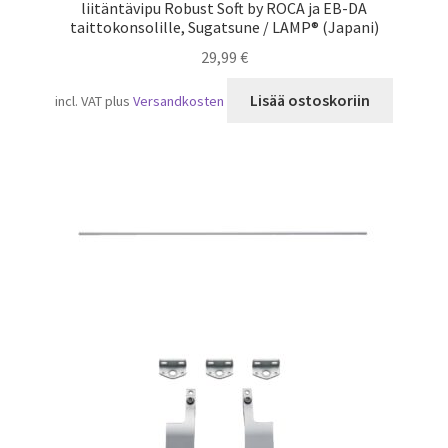
liitäntävipu Robust Soft by ROCA ja EB-DA
taittokonsolille, Sugatsune / LAMP® (Japani)
29,99
€
Lisää ostoskoriin
incl. VAT
plus
Versandkosten