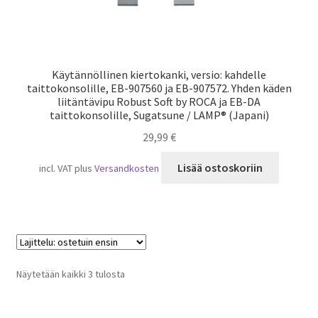
Käytännöllinen kiertokanki, versio: kahdelle
taittokonsolille, EB-907560 ja EB-907572. Yhden käden
liitäntävipu Robust Soft by ROCA ja EB-DA
taittokonsolille, Sugatsune / LAMP® (Japani)
29,99
€
Lisää ostoskoriin
incl. VAT
plus
Versandkosten
Suosituimmat
Näytetään kaikki 3 tulosta
ensin