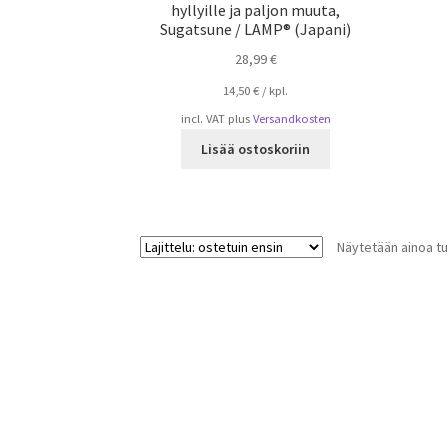
hyllyille ja paljon muuta,
Sugatsune / LAMP® (Japani)
28,99
€
14,50
€
/
kpl.
incl. VAT
plus
Versandkosten
Lisää ostoskoriin
Näytetään ainoa tu