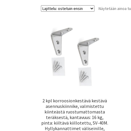
Näytetään ainoa tu
2 kpl korroosionkestävä kestävä
asennuskiinnike, valmistettu
kiinteästä ruostumattomasta
teräksestä, kantavuus: 16 kg,
pinta: kiiltävä kiillotettu, SV-40M.
Hyllykannattimet väliseinille,