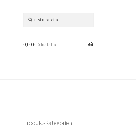
Etsi:
Haku
0,00
€
0 tuotetta
Produkt-Kategorien