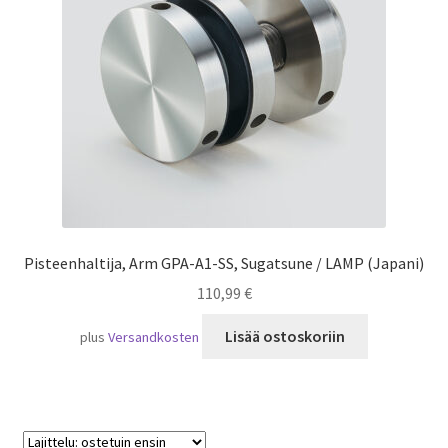
Laivaliikenne
Pisteenhaltija, Arm GPA-A1-SS, Sugatsune / LAMP (Japani)
110,99
€
Lisää ostoskoriin
plus
Versandkosten