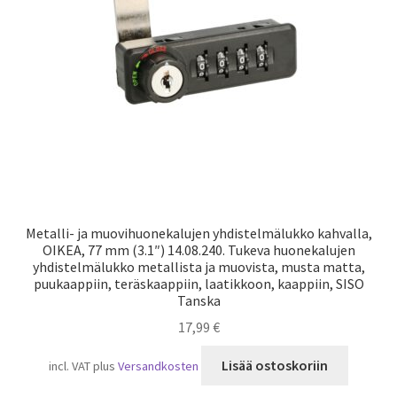
Laivaliikenne
Metalli- ja muovihuonekalujen yhdistelmälukko kahvalla,
OIKEA, 77 mm (3.1″) 14.08.240. Tukeva huonekalujen
yhdistelmälukko metallista ja muovista, musta matta,
puukaappiin, teräskaappiin, laatikkoon, kaappiin, SISO
Tanska
17,99
€
Lisää ostoskoriin
incl. VAT
plus
Versandkosten