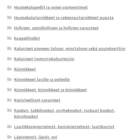
Huonekalupellit ja ovien vaimentimet
Huonekalutarvikkeet ja rakennustarvikkeet puusta
Hyllyjen, seinähyllyjen ja hyllyjen varusteet
kaapeliholkit
Kalusteet pieneen taloon, minitaloon sekä asuinkonttiin
Kalusteet toimistokalusteisiin
Kiinnikkeet
Kiinnikkeet lasille ja peileille
Kiinnikkeet, kiinnikkeet ja kiinnikkeet
Koristeelliset varusteet
Koukut, takkikoukut, pyyhekoukut, raskaat koukut,
köysikoukut
Laatikkojärjestelmät, korijärjestelmät, laatikostot
Läpiviennit, läpät, ovi