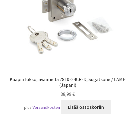
Laivaliikenne
Kaapin lukko, avaimella 7810-24CR-D, Sugatsune / LAMP
(Japani)
88,99
€
Lisää ostoskoriin
plus
Versandkosten