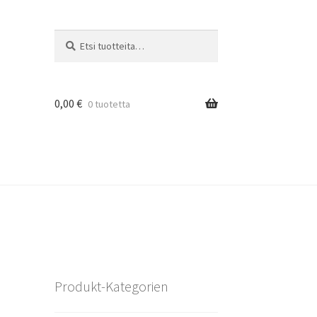
Etsi:
Haku
0,00
€
0 tuotetta
Produkt-Kategorien