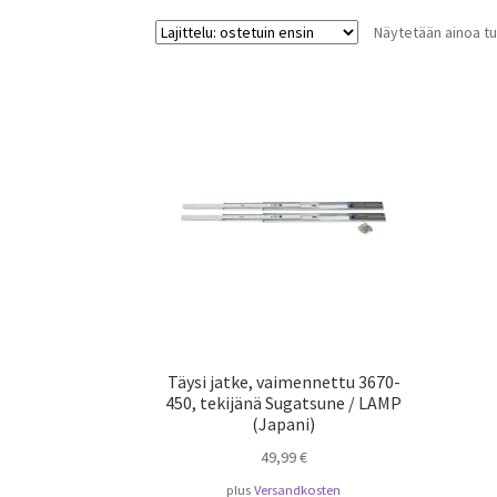
Näytetään ainoa tu
Täysi jatke, vaimennettu 3670-
450, tekijänä Sugatsune / LAMP
(Japani)
49,99
€
plus
Versandkosten