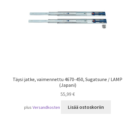
Laivaliikenne
Täysi jatke, vaimennettu 4670-450, Sugatsune / LAMP
(Japani)
55,99
€
Lisää ostoskoriin
plus
Versandkosten