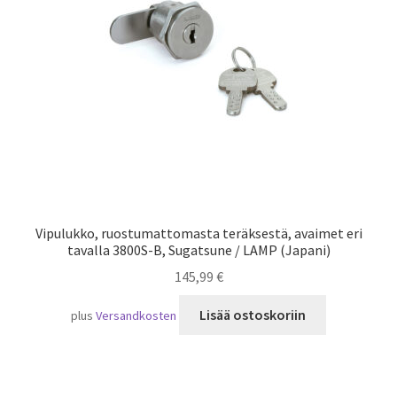
Laivaliikenne
Vipulukko, ruostumattomasta teräksestä, avaimet eri
tavalla 3800S-B, Sugatsune / LAMP (Japani)
145,99
€
Lisää ostoskoriin
plus
Versandkosten