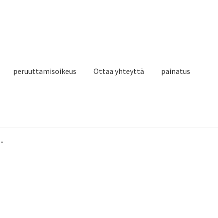
peruuttamisoikeus
Ottaa yhteyttä
painatus
5”