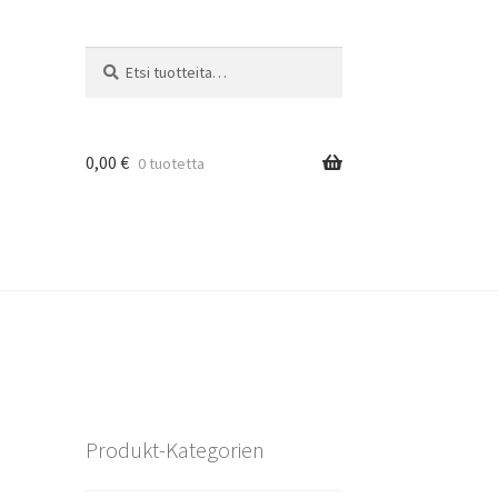
Etsi:
Haku
0,00
€
0 tuotetta
Produkt-Kategorien