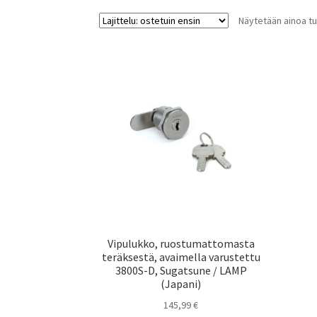
Näytetään ainoa tu
Vipulukko, ruostumattomasta
teräksestä, avaimella varustettu
3800S-D, Sugatsune / LAMP
(Japani)
145,99
€