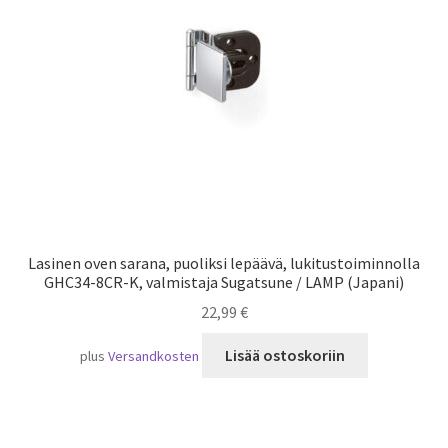
Laivaliikenne
Lasinen oven sarana, puoliksi lepäävä, lukitustoiminnolla
GHC34-8CR-K, valmistaja Sugatsune / LAMP (Japani)
22,99
€
Lisää ostoskoriin
plus
Versandkosten