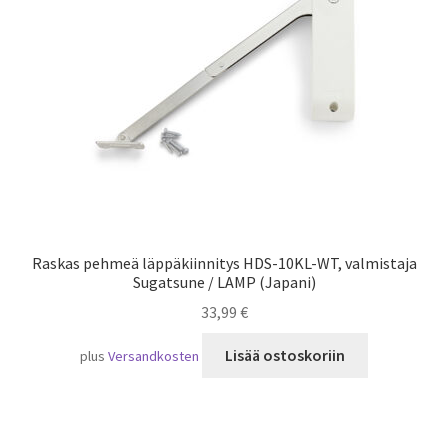
Laivaliikenne
Raskas pehmeä läppäkiinnitys HDS-10KL-WT, valmistaja
Sugatsune / LAMP (Japani)
33,99
€
Lisää ostoskoriin
plus
Versandkosten