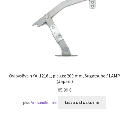
Laivaliikenne
Ovipysäytin YA-1216L, pituus: 200 mm, Sugatsune / LAMP
(Japani)
85,99
€
Lisää ostoskoriin
plus
Versandkosten