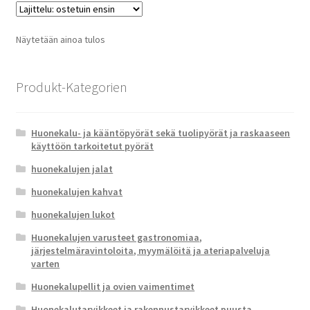
Näytetään ainoa tulos
Produkt-Kategorien
Huonekalu- ja kääntöpyörät sekä tuolipyörät ja raskaaseen
käyttöön tarkoitetut pyörät
huonekalujen jalat
huonekalujen kahvat
huonekalujen lukot
Huonekalujen varusteet gastronomiaa,
järjestelmäravintoloita, myymälöitä ja ateriapalveluja
varten
Huonekalupellit ja ovien vaimentimet
Huonekalutarvikkeet ja rakennustarvikkeet puusta