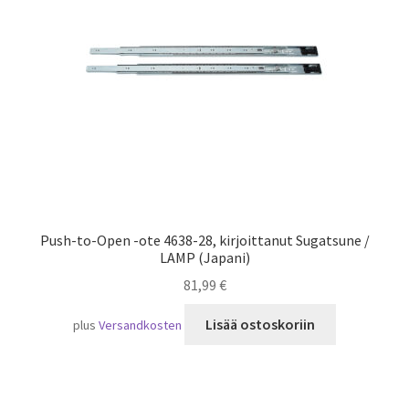
Laivaliikenne
Push-to-Open -ote 4638-28, kirjoittanut Sugatsune /
LAMP (Japani)
81,99
€
Lisää ostoskoriin
plus
Versandkosten