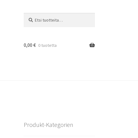
Etsi:
Haku
0,00
€
0 tuotetta
Produkt-Kategorien