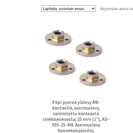
Näytetään ainoa tu
4 kpl pyöreä ylälevy M8-
kierteellä, asennuslevy,
valmistettu kiinteästä
sinkkiseoksesta, 25 mm (1″), AD-
555-25-M8. Asennuslevy
huonekalujaloille,