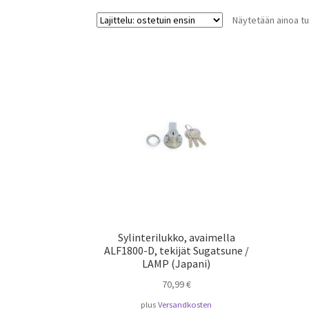
Näytetään ainoa tu
Sylinterilukko, avaimella
ALF1800-D, tekijät Sugatsune /
LAMP (Japani)
70,99
€
plus
Versandkosten