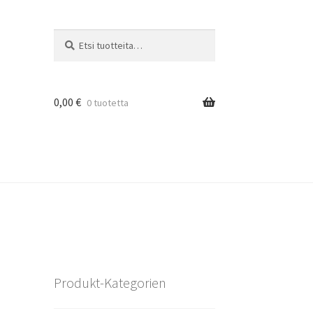
Etsi:
Haku
0,00
€
0 tuotetta
Produkt-Kategorien