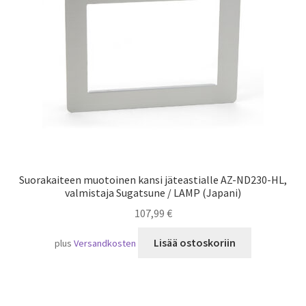
Laivaliikenne
Suorakaiteen muotoinen kansi jäteastialle AZ-ND230-HL,
valmistaja Sugatsune / LAMP (Japani)
107,99
€
Lisää ostoskoriin
plus
Versandkosten