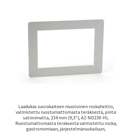
Laadukas suorakaiteen muotoinen roskaheitto,
valmistettu ruostumattomasta teräksestä, pinta:
satiinimatta, 234 mm (9,3″), AZ-ND230-HL.
Ruostumattomasta teräksestä valmistettu roska,
gastronomiaan, järjestelmäruokailuun,