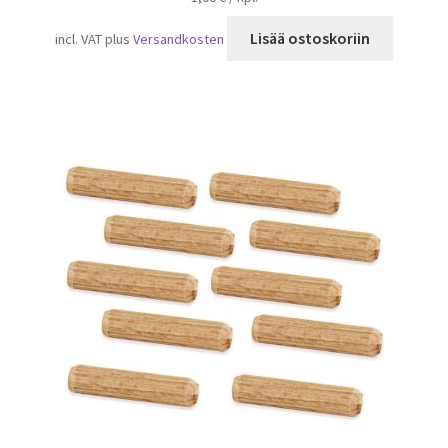
Lisää ostoskoriin
incl. VAT
plus
Versandkosten