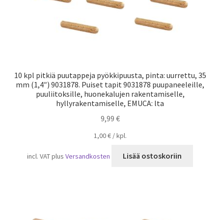
10 kpl pitkiä puutappeja pyökkipuusta, pinta: uurrettu, 35
mm (1,4″) 9031878. Puiset tapit 9031878 puupaneeleille,
puuliitoksille, huonekalujen rakentamiselle,
hyllyrakentamiselle, EMUCA: lta
9,99
€
1,00
€
/
kpl.
Lisää ostoskoriin
incl. VAT
plus
Versandkosten