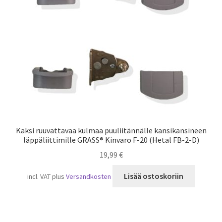
Laivaliikenne
Kaksi ruuvattavaa kulmaa puuliitännälle kansikansineen
läppäliittimille GRASS® Kinvaro F-20 (Hetal FB-2-D)
19,99
€
Lisää ostoskoriin
incl. VAT
plus
Versandkosten