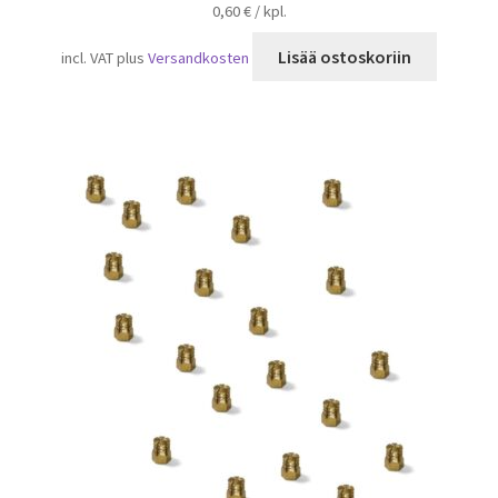
0,60
€
/
kpl.
Lisää ostoskoriin
incl. VAT
plus
Versandkosten