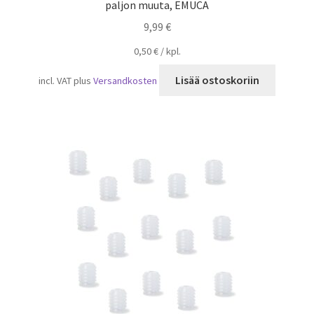
paljon muuta, EMUCA
9,99
€
0,50
€
/
kpl.
Lisää ostoskoriin
incl. VAT
plus
Versandkosten