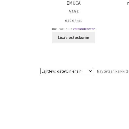
EMUCA
9,89
€
0,10
€
/
kpl.
incl. VAT
plus
Versandkosten
Lisää ostoskoriin
Näytetään kaikki 2