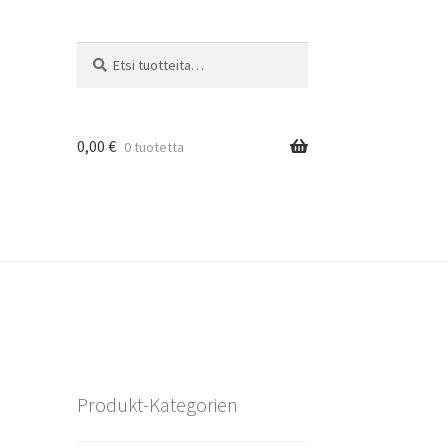
Etsi:
Haku
0,00
€
0 tuotetta
Produkt-Kategorien