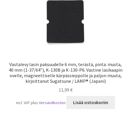
Vastalevy lasin paksuudelle 6 mm, terästä, pinta: musta,
40 mm (1-37/64″), K-130B ja K-130-P6. Vastine lasikaapin
ovelle, magneettiselle kärpässieppolle ja paljon muuta,
kirjoittanut Sugatsune / LAMP® (Japani)
11,99
€
Lisää ostoskoriin
incl. VAT
plus
Versandkosten