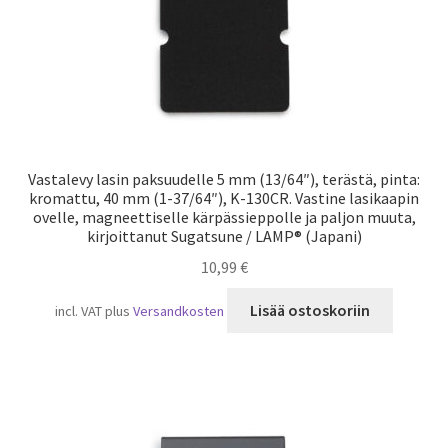
Vastalevy lasin paksuudelle 5 mm (13/64″), terästä, pinta:
kromattu, 40 mm (1-37/64″), K-130CR. Vastine lasikaapin
ovelle, magneettiselle kärpässieppolle ja paljon muuta,
kirjoittanut Sugatsune / LAMP® (Japani)
10,99
€
Lisää ostoskoriin
incl. VAT
plus
Versandkosten