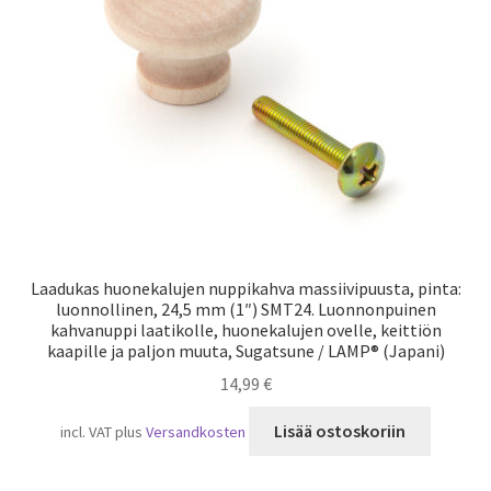
Laivaliikenne
Laadukas huonekalujen nuppikahva massiivipuusta, pinta:
luonnollinen, 24,5 mm (1″) SMT24. Luonnonpuinen
kahvanuppi laatikolle, huonekalujen ovelle, keittiön
kaapille ja paljon muuta, Sugatsune / LAMP® (Japani)
14,99
€
Lisää ostoskoriin
incl. VAT
plus
Versandkosten