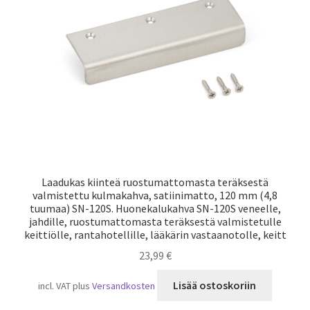
Laivaliikenne
Laadukas kiinteä ruostumattomasta teräksestä
valmistettu kulmakahva, satiinimatto, 120 mm (4,8
tuumaa) SN-120S. Huonekalukahva SN-120S veneelle,
jahdille, ruostumattomasta teräksestä valmistetulle
keittiölle, rantahotellille, lääkärin vastaanotolle, keitt
23,99
€
Lisää ostoskoriin
incl. VAT
plus
Versandkosten