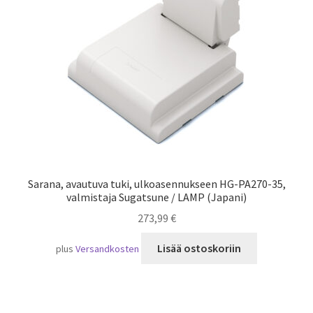
Laivaliikenne
Sarana, avautuva tuki, ulkoasennukseen HG-PA270-35,
valmistaja Sugatsune / LAMP (Japani)
273,99
€
Lisää ostoskoriin
plus
Versandkosten